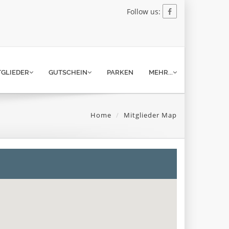
Follow us:
TGLIEDER
GUTSCHEIN
PARKEN
MEHR...
Home
Mitglieder Map