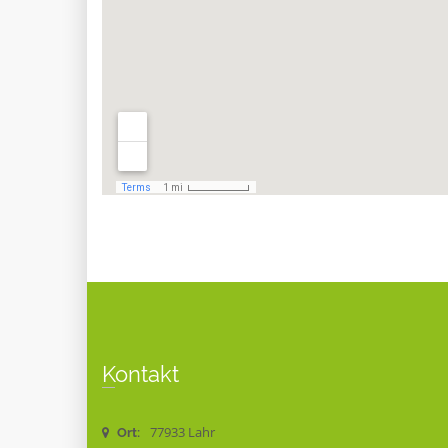
Kontakt
77933 Lahr
Ort: