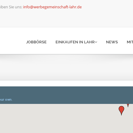
iben Sie uns:
info@werbegemeinschaft-lahr.de
JOBBÖRSE
EINKAUFEN IN LAHR
NEWS
MI