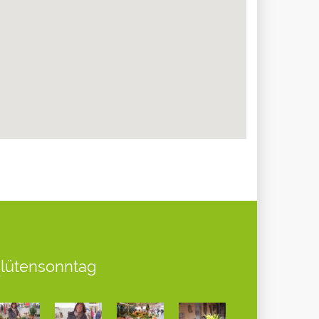
Blütensonntag